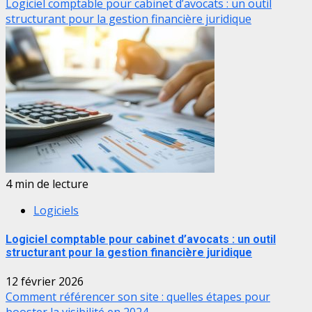
Logiciel comptable pour cabinet d’avocats : un outil
structurant pour la gestion financière juridique
4 min de lecture
Logiciels
Logiciel comptable pour cabinet d’avocats : un outil
structurant pour la gestion financière juridique
12 février 2026
Comment référencer son site : quelles étapes pour