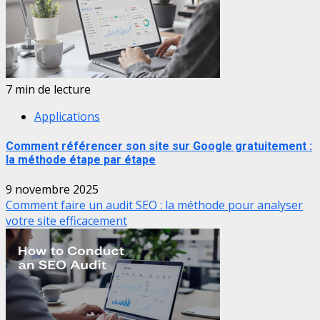
7 min de lecture
Applications
Comment référencer son site sur Google gratuitement :
la méthode étape par étape
9 novembre 2025
Comment faire un audit SEO : la méthode pour analyser
votre site efficacement